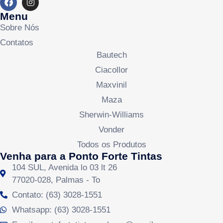
Menu
Sobre Nós
Contatos
Bautech
Ciacollor
Maxvinil
Maza
Sherwin-Williams
Vonder
Todos os Produtos
Venha para a Ponto Forte Tintas
104 SUL, Avenida lo 03 lt 26
77020-028, Palmas - To
Contato: (63) 3028-1551
Whatsapp: (63) 3028-1551