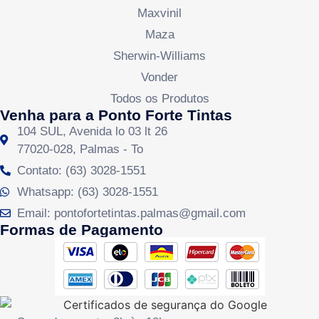
Maxvinil
Maza
Sherwin-Williams
Vonder
Todos os Produtos
Venha para a Ponto Forte Tintas
104 SUL, Avenida lo 03 lt 26
77020-028, Palmas - To
Contato: (63) 3028-1551
Whatsapp: (63) 3028-1551
Email: pontofortetintas.palmas@gmail.com
Formas de Pagamento