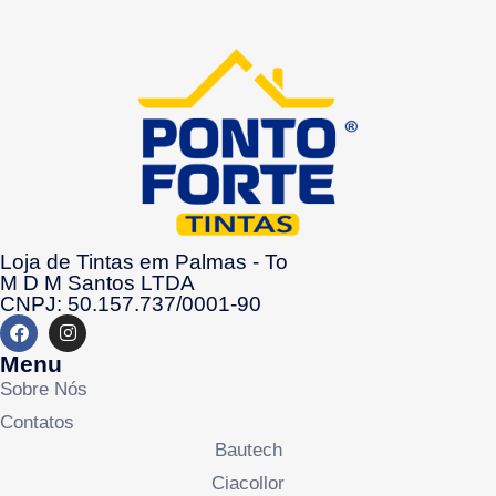
Loja de Tintas em Palmas - To
M D M Santos LTDA
CNPJ: 50.157.737/0001-90
Menu
Sobre Nós
Contatos
Bautech
Ciacollor