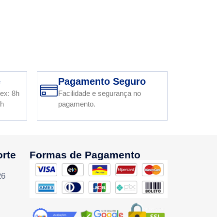
e
Pagamento Seguro
ex: 8h
Facilidade e segurança no
2h
pagamento.
orte
Formas de Pagamento
26