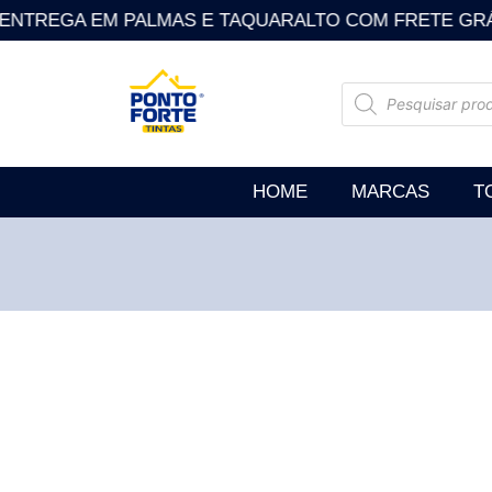
ENTREGA EM PALMAS E TAQUARALTO COM FRETE GRÁTIS . So
HOME
MARCAS
T