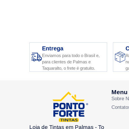
Entrega
C
Enviamos para todo o Brasil e,
A
para clientes de Palmas e
n
Taquaralto, o frete é gratuito.
g
Menu
Sobre 
Contato
Loja de Tintas em Palmas - To