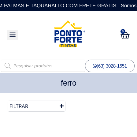
ALMAS E TAQUARALTO COM FRETE GRÁTIS . Somos a única
0
(63) 3028-1551
ferro
FILTRAR