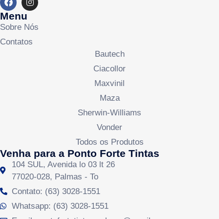
Menu
Sobre Nós
Contatos
Bautech
Ciacollor
Maxvinil
Maza
Sherwin-Williams
Vonder
Todos os Produtos
Venha para a Ponto Forte Tintas
104 SUL, Avenida lo 03 lt 26
77020-028, Palmas - To
Contato: (63) 3028-1551
Whatsapp: (63) 3028-1551