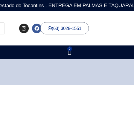
o do Tocantins . ENTREGA EM PALMAS E TAQUARALTO COM 
(63) 3028-1551
0