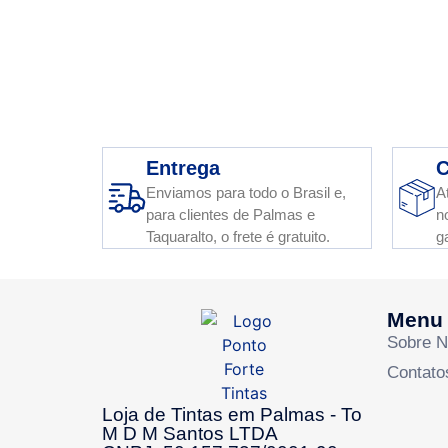
Entrega
C
Enviamos para todo o Brasil e,
A
para clientes de Palmas e
n
Taquaralto, o frete é gratuito.
g
Menu
Sobre 
Contato
Loja de Tintas em Palmas - To
M D M Santos LTDA