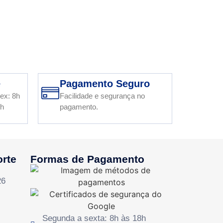
e
Pagamento Seguro
ex: 8h
Facilidade e segurança no
2h
pagamento.
orte
Formas de Pagamento
26
Segunda a sexta: 8h às 18h