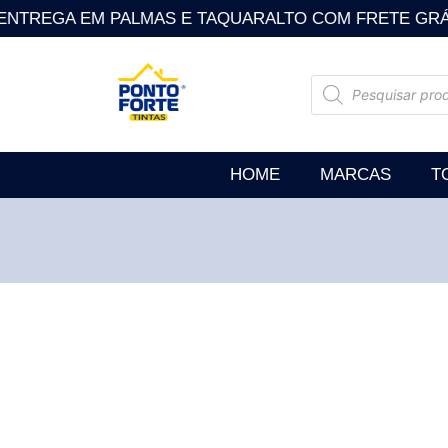
NTREGA EM PALMAS E TAQUARALTO COM FRETE GRÁTIS . So
HOME
MARCAS
T