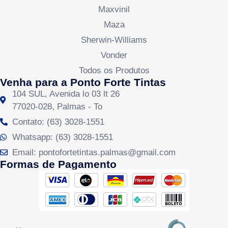
Maxvinil
Maza
Sherwin-Williams
Vonder
Todos os Produtos
Venha para a Ponto Forte Tintas
104 SUL, Avenida lo 03 lt 26
77020-028, Palmas - To
Contato: (63) 3028-1551
Whatsapp: (63) 3028-1551
Email: pontofortetintas.palmas@gmail.com
Formas de Pagamento