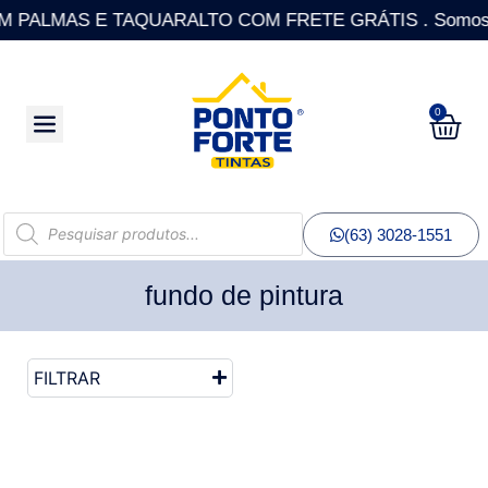
PALMAS E TAQUARALTO COM FRETE GRÁTIS . Somos a única
0
(63) 3028-1551
fundo de pintura
FILTRAR