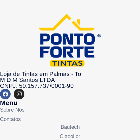
Loja de Tintas em Palmas - To
M D M Santos LTDA
CNPJ: 50.157.737/0001-90
Menu
Sobre Nós
Contatos
Bautech
Ciacollor