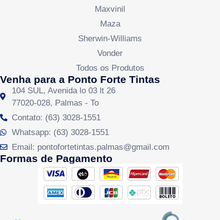
Maxvinil
Maza
Sherwin-Williams
Vonder
Todos os Produtos
Venha para a Ponto Forte Tintas
104 SUL, Avenida lo 03 lt 26
77020-028, Palmas - To
Contato: (63) 3028-1551
Whatsapp: (63) 3028-1551
Email: pontofortetintas.palmas@gmail.com
Formas de Pagamento