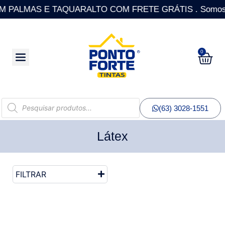
PALMAS E TAQUARALTO COM FRETE GRÁTIS . Somos a única
0
(63) 3028-1551
Látex
FILTRAR