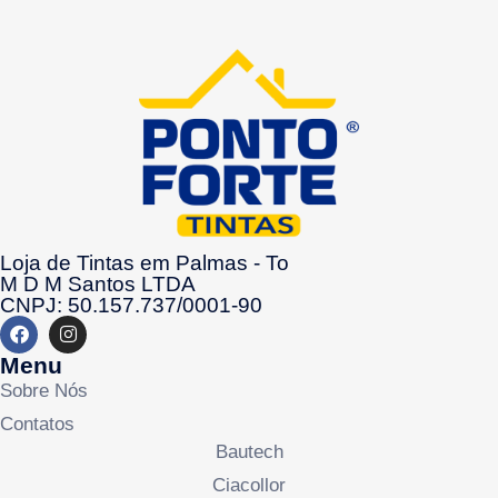
Loja de Tintas em Palmas - To
M D M Santos LTDA
CNPJ: 50.157.737/0001-90
Menu
Sobre Nós
Contatos
Bautech
Ciacollor