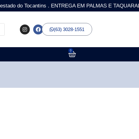
o do Tocantins . ENTREGA EM PALMAS E TAQUARALTO COM 
(63) 3028-1551
0