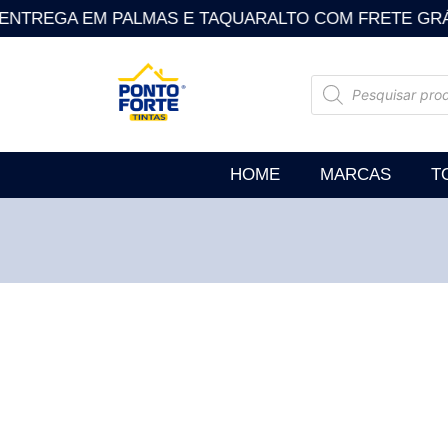
NTREGA EM PALMAS E TAQUARALTO COM FRETE GRÁTIS . So
HOME
MARCAS
T