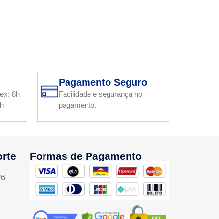
e
Pagamento Seguro
ex: 8h
Facilidade e segurança no
2h
pagamento.
orte
Formas de Pagamento
26