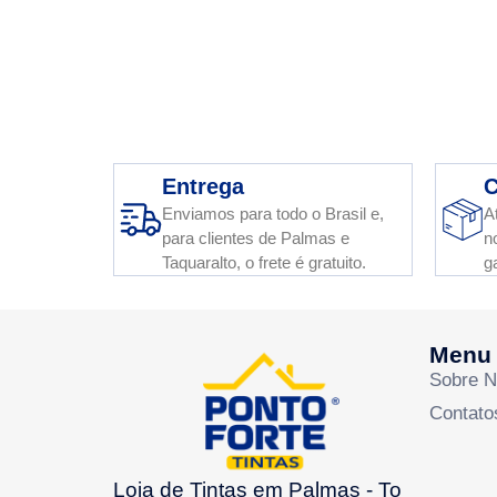
Entrega
C
Enviamos para todo o Brasil e,
A
para clientes de Palmas e
n
Taquaralto, o frete é gratuito.
g
Menu
Sobre 
Contato
Loja de Tintas em Palmas - To