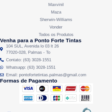
Maxvinil
Maza
Sherwin-Williams
Vonder
Todos os Produtos
Venha para a Ponto Forte Tintas
104 SUL, Avenida lo 03 lt 26
77020-028, Palmas - To
Contato: (63) 3028-1551
Whatsapp: (63) 3028-1551
Email: pontofortetintas.palmas@gmail.com
Formas de Pagamento