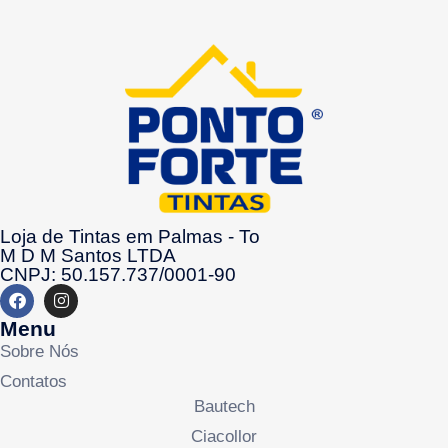
Loja de Tintas em Palmas - To
M D M Santos LTDA
CNPJ: 50.157.737/0001-90
Menu
Sobre Nós
Contatos
Bautech
Ciacollor