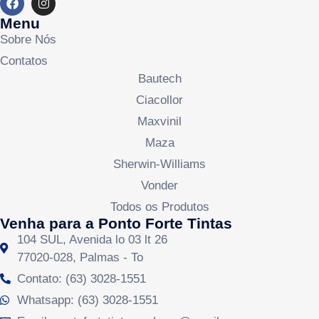
Menu
Sobre Nós
Contatos
Bautech
Ciacollor
Maxvinil
Maza
Sherwin-Williams
Vonder
Todos os Produtos
Venha para a Ponto Forte Tintas
104 SUL, Avenida lo 03 lt 26
77020-028, Palmas - To
Contato: (63) 3028-1551
Whatsapp: (63) 3028-1551