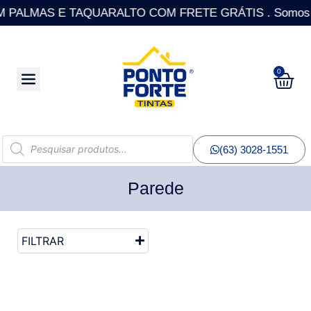
ALMAS E TAQUARALTO COM FRETE GRÁTIS . Somos a única
0
(63) 3028-1551
Parede
FILTRAR