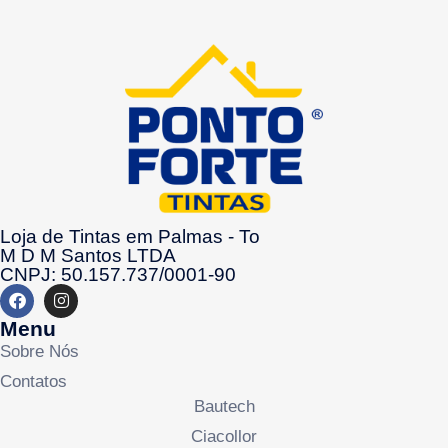
Loja de Tintas em Palmas - To
M D M Santos LTDA
CNPJ: 50.157.737/0001-90
Menu
Sobre Nós
Contatos
Bautech
Ciacollor