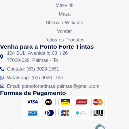
Maxvinil
Maza
Sherwin-Williams
Vonder
Todos os Produtos
Venha para a Ponto Forte Tintas
104 SUL, Avenida lo 03 lt 26
77020-028, Palmas - To
Contato: (63) 3028-1551
Whatsapp: (63) 3028-1551
Email: pontofortetintas.palmas@gmail.com
Formas de Pagamento