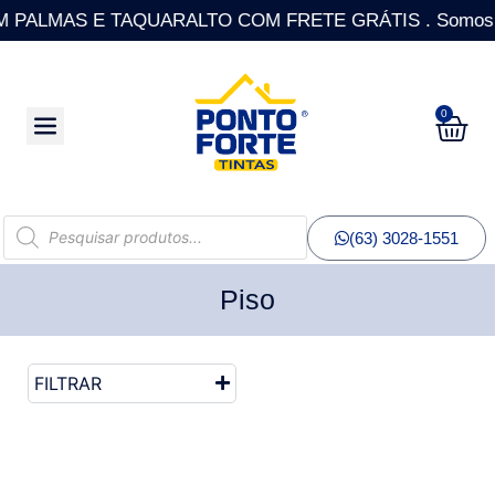
ALMAS E TAQUARALTO COM FRETE GRÁTIS . Somos a única
0
(63) 3028-1551
Piso
FILTRAR