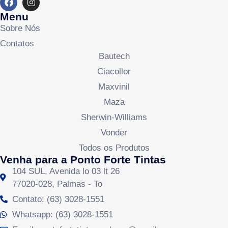
Menu
Sobre Nós
Contatos
Bautech
Ciacollor
Maxvinil
Maza
Sherwin-Williams
Vonder
Todos os Produtos
Venha para a Ponto Forte Tintas
104 SUL, Avenida lo 03 lt 26
77020-028, Palmas - To
Contato: (63) 3028-1551
Whatsapp: (63) 3028-1551