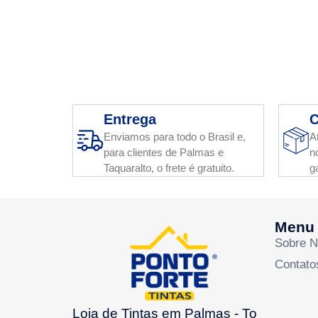
Entrega
C
Enviamos para todo o Brasil e,
A
para clientes de Palmas e
n
Taquaralto, o frete é gratuito.
g
Menu
Sobre 
Contato
Loja de Tintas em Palmas - To