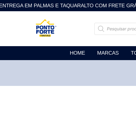
NTREGA EM PALMAS E TAQUARALTO COM FRETE GRÁTIS . So
HOME
MARCAS
T