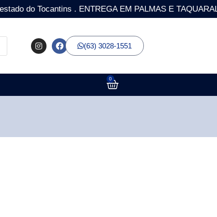
o do Tocantins . ENTREGA EM PALMAS E TAQUARALTO COM 
(63) 3028-1551
0