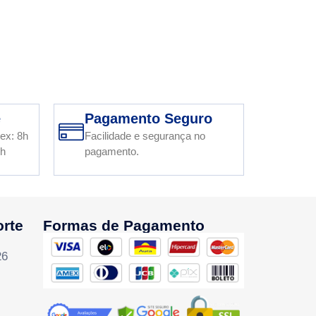
e
Pagamento Seguro
ex: 8h
Facilidade e segurança no
2h
pagamento.
orte
Formas de Pagamento
26