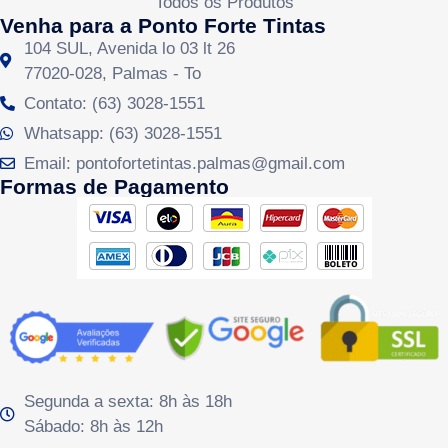
Todos os Produtos
Venha para a Ponto Forte Tintas
104 SUL, Avenida lo 03 lt 26
77020-028, Palmas - To
Contato: (63) 3028-1551
Whatsapp: (63) 3028-1551
Email: pontofortetintas.palmas@gmail.com
Formas de Pagamento
Segunda a sexta: 8h às 18h
Sábado: 8h às 12h