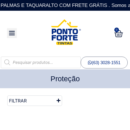
LMAS E TAQUARALTO COM FRETE GRÁTIS . Somos a única R
0
(63) 3028-1551
Proteção
FILTRAR