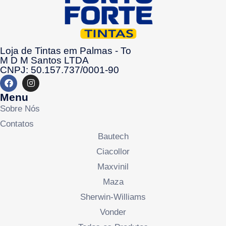
Loja de Tintas em Palmas - To
M D M Santos LTDA
CNPJ: 50.157.737/0001-90
Menu
Sobre Nós
Contatos
Bautech
Ciacollor
Maxvinil
Maza
Sherwin-Williams
Vonder