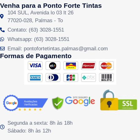
Venha para a Ponto Forte Tintas
104 SUL, Avenida lo 03 lt 26
77020-028, Palmas - To
Contato: (63) 3028-1551
Whatsapp: (63) 3028-1551
Email: pontofortetintas.palmas@gmail.com
Formas de Pagamento
Segunda a sexta: 8h às 18h
Sábado: 8h às 12h