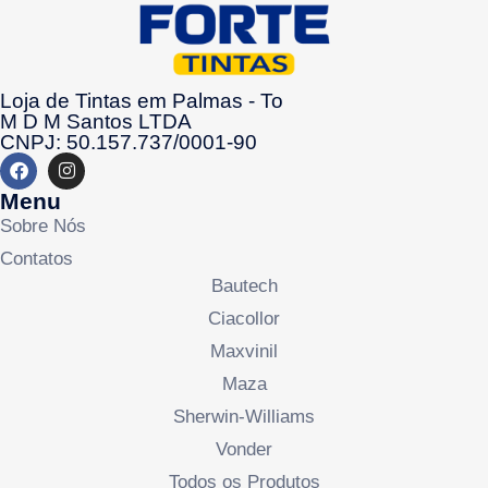
Loja de Tintas em Palmas - To
M D M Santos LTDA
CNPJ: 50.157.737/0001-90
Menu
Sobre Nós
Contatos
Bautech
Ciacollor
Maxvinil
Maza
Sherwin-Williams
Vonder
Todos os Produtos