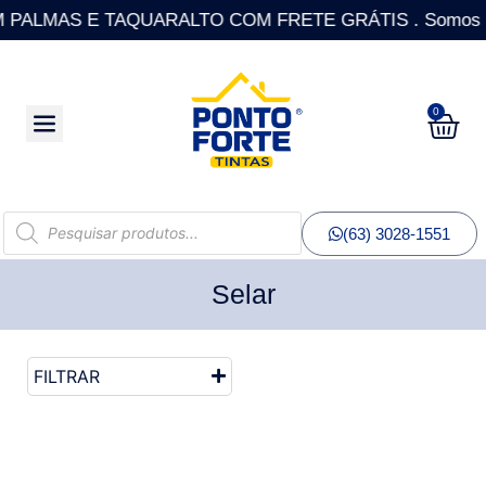
ALMAS E TAQUARALTO COM FRETE GRÁTIS . Somos a única 
0
(63) 3028-1551
Selar
FILTRAR