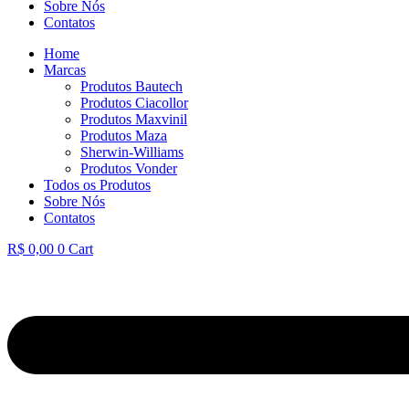
Sobre Nós
Contatos
Home
Marcas
Produtos Bautech
Produtos Ciacollor
Produtos Maxvinil
Produtos Maza
Sherwin-Williams
Produtos Vonder
Todos os Produtos
Sobre Nós
Contatos
R$
0,00
0
Cart