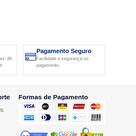
e
Pagamento Seguro
ex: 8h
Facilidade e segurança no
2h
pagamento.
orte
Formas de Pagamento
26