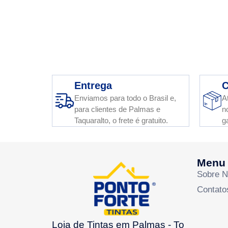
Entrega
C
Enviamos para todo o Brasil e,
A
para clientes de Palmas e
n
Taquaralto, o frete é gratuito.
g
Menu
Sobre 
Contato
Loja de Tintas em Palmas - To