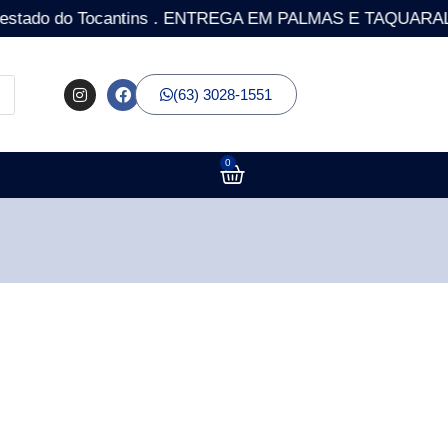
o do Tocantins . ENTREGA EM PALMAS E TAQUARALTO COM 
(63) 3028-1551
0