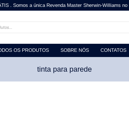
mos a única Revenda Master Sherwin-Williams no estad
ODOS OS PRODUTOS
SOBRE NÓS
CONTATOS
tinta para parede