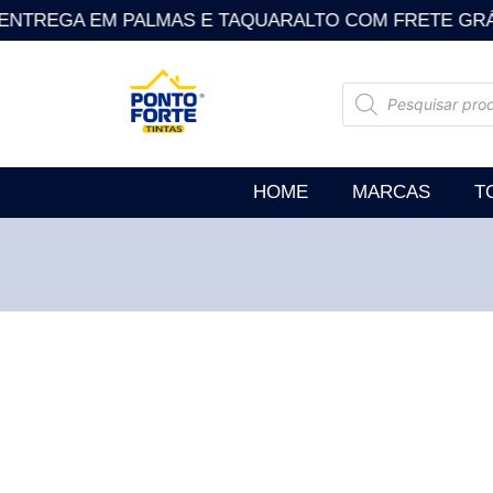
NTREGA EM PALMAS E TAQUARALTO COM FRETE GRÁTIS . So
HOME
MARCAS
T