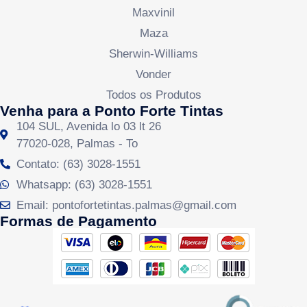
Maxvinil
Maza
Sherwin-Williams
Vonder
Todos os Produtos
Venha para a Ponto Forte Tintas
104 SUL, Avenida lo 03 lt 26
77020-028, Palmas - To
Contato: (63) 3028-1551
Whatsapp: (63) 3028-1551
Email: pontofortetintas.palmas@gmail.com
Formas de Pagamento