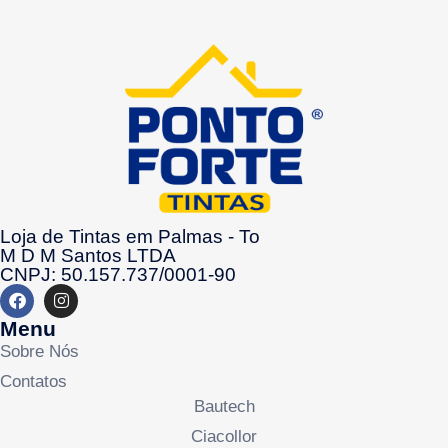
Loja de Tintas em Palmas - To
M D M Santos LTDA
CNPJ: 50.157.737/0001-90
Menu
Sobre Nós
Contatos
Bautech
Ciacollor