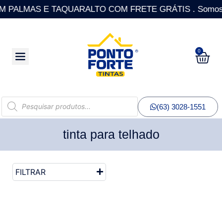
PALMAS E TAQUARALTO COM FRETE GRÁTIS . Somos a única
0
(63) 3028-1551
tinta para telhado
FILTRAR