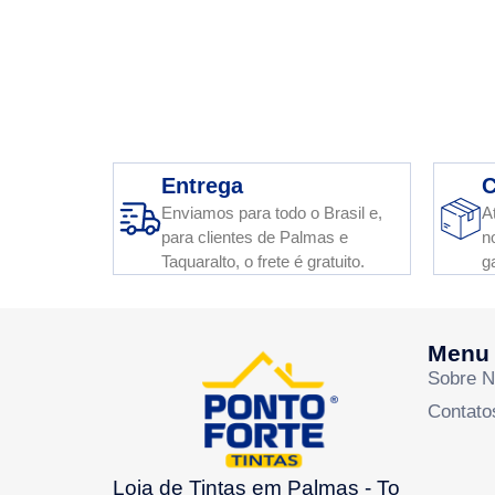
Entrega
C
Enviamos para todo o Brasil e,
A
para clientes de Palmas e
n
Taquaralto, o frete é gratuito.
g
Menu
Sobre 
Contato
Loja de Tintas em Palmas - To