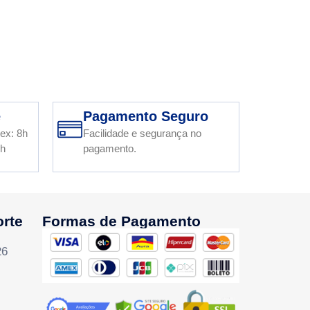
e
Pagamento Seguro
ex: 8h
Facilidade e segurança no
2h
pagamento.
orte
Formas de Pagamento
26