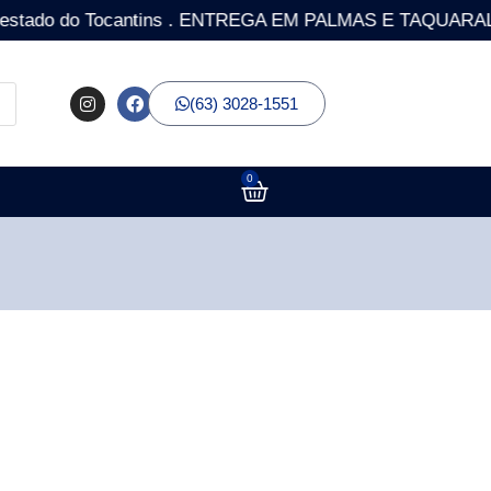
o do Tocantins . ENTREGA EM PALMAS E TAQUARALTO COM 
(63) 3028-1551
0