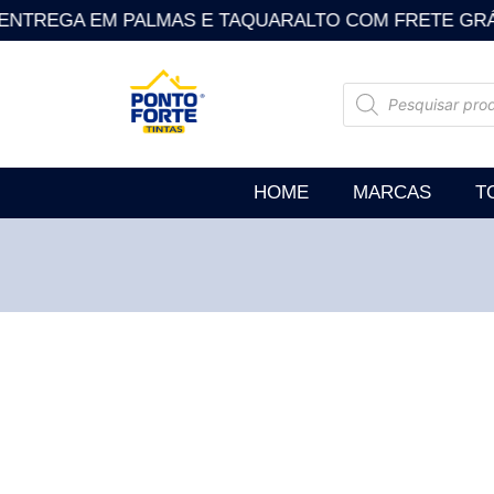
NTREGA EM PALMAS E TAQUARALTO COM FRETE GRÁTIS . So
HOME
MARCAS
T