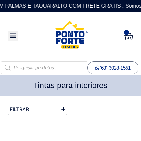
PALMAS E TAQUARALTO COM FRETE GRÁTIS . Somos a única
0
(63) 3028-1551
Tintas para interiores
FILTRAR