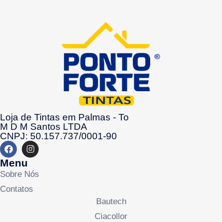
Loja de Tintas em Palmas - To
M D M Santos LTDA
CNPJ: 50.157.737/0001-90
Menu
Sobre Nós
Contatos
Bautech
Ciacollor