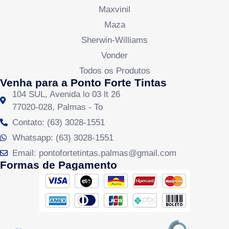
Maxvinil
Maza
Sherwin-Williams
Vonder
Todos os Produtos
Venha para a Ponto Forte Tintas
104 SUL, Avenida lo 03 lt 26
77020-028, Palmas - To
Contato: (63) 3028-1551
Whatsapp: (63) 3028-1551
Email: pontofortetintas.palmas@gmail.com
Formas de Pagamento