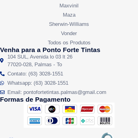
Maxvinil
Maza
Sherwin-Williams
Vonder
Todos os Produtos
Venha para a Ponto Forte Tintas
104 SUL, Avenida lo 03 lt 26
77020-028, Palmas - To
Contato: (63) 3028-1551
Whatsapp: (63) 3028-1551
Email: pontofortetintas.palmas@gmail.com
Formas de Pagamento