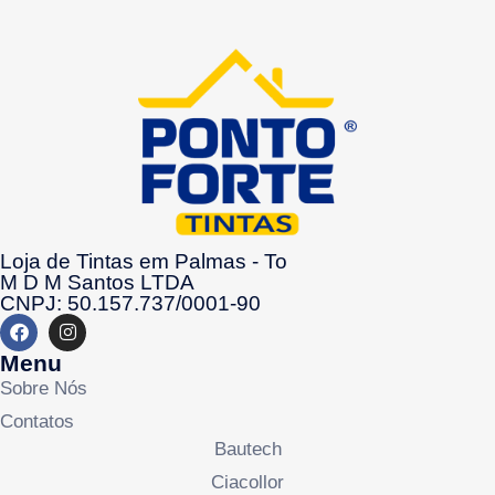
Loja de Tintas em Palmas - To
M D M Santos LTDA
CNPJ: 50.157.737/0001-90
Menu
Sobre Nós
Contatos
Bautech
Ciacollor