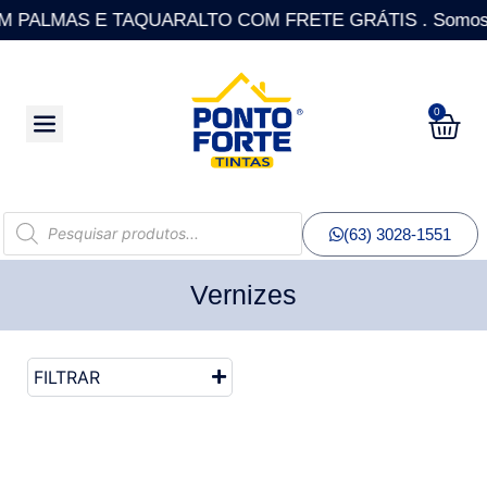
PALMAS E TAQUARALTO COM FRETE GRÁTIS . Somos a única
0
(63) 3028-1551
Vernizes
FILTRAR