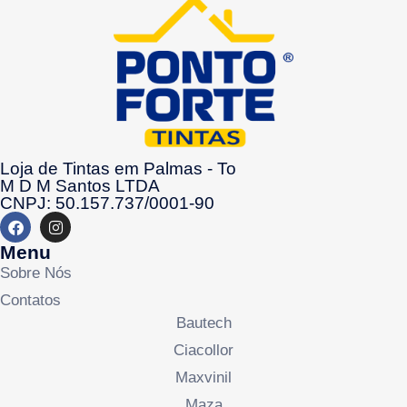
Loja de Tintas em Palmas - To
M D M Santos LTDA
CNPJ: 50.157.737/0001-90
Menu
Sobre Nós
Contatos
Bautech
Ciacollor
Maxvinil
Maza