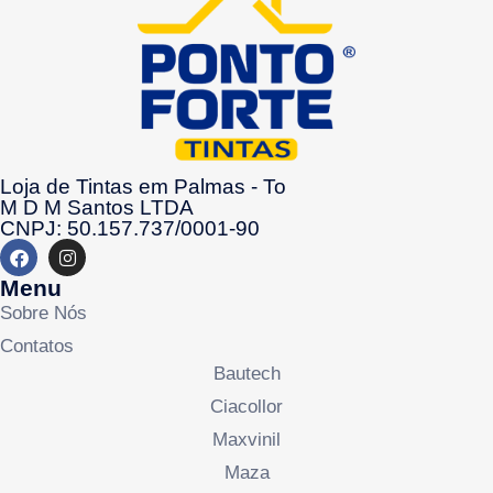
Loja de Tintas em Palmas - To
M D M Santos LTDA
CNPJ: 50.157.737/0001-90
Menu
Sobre Nós
Contatos
Bautech
Ciacollor
Maxvinil
Maza