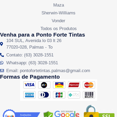
Maza
Sherwin-Williams
Vonder
Todos os Produtos
Venha para a Ponto Forte Tintas
104 SUL, Avenida lo 03 lt 26
77020-028, Palmas - To
Contato: (63) 3028-1551
Whatsapp: (63) 3028-1551
Email: pontofortetintas.palmas@gmail.com
Formas de Pagamento