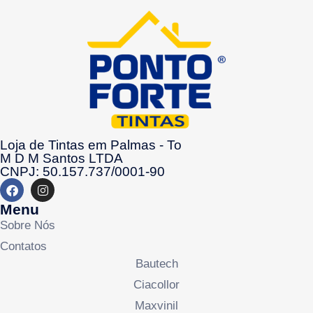
Loja de Tintas em Palmas - To
M D M Santos LTDA
CNPJ: 50.157.737/0001-90
Menu
Sobre Nós
Contatos
Bautech
Ciacollor
Maxvinil