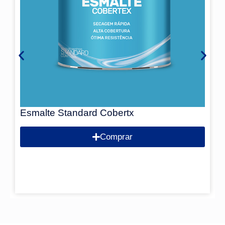
Esmalte Standard Cobertx
Comprar