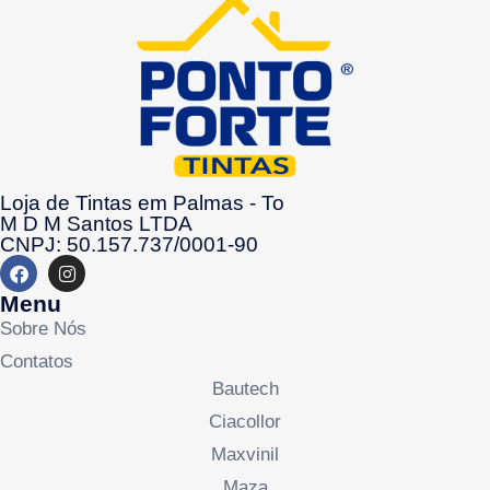
Loja de Tintas em Palmas - To
M D M Santos LTDA
CNPJ: 50.157.737/0001-90
Menu
Sobre Nós
Contatos
Bautech
Ciacollor
Maxvinil
Maza