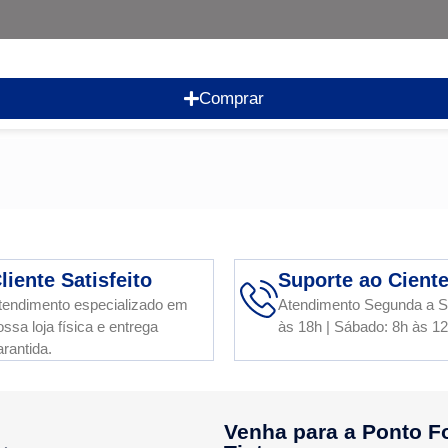
Comprar
liente Satisfeito
Suporte ao Cient
tendimento especializado em
Atendimento Segunda a S
ossa loja física e entrega
às 18h | Sábado: 8h às 1
arantida.
Venha para a Ponto F