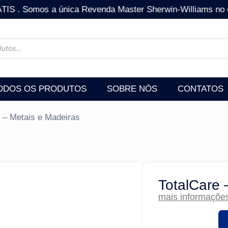
os a única Revenda Master Sherwin-Williams no estad
ODOS OS PRODUTOS
SOBRE NÓS
CONTATOS
e – Metais e Madeiras
TotalCare 
mais informaçõe