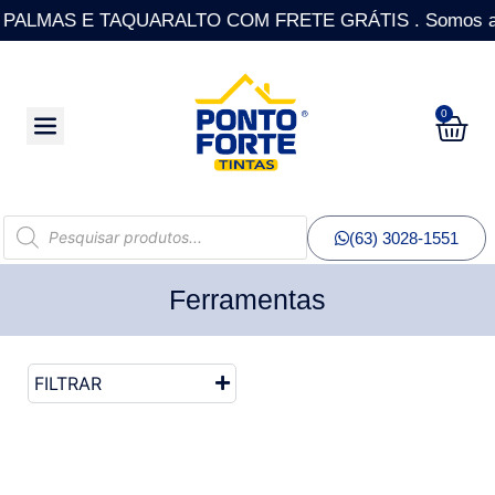
LMAS E TAQUARALTO COM FRETE GRÁTIS . Somos a única R
0
(63) 3028-1551
Ferramentas
FILTRAR