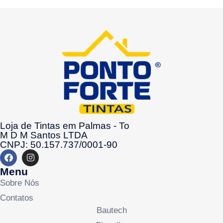
Loja de Tintas em Palmas - To
M D M Santos LTDA
CNPJ: 50.157.737/0001-90
Menu
Sobre Nós
Contatos
Bautech