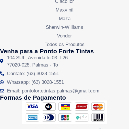
Ciacollor
Maxvinil
Maza
Sherwin-Williams
Vonder
Todos os Produtos
Venha para a Ponto Forte Tintas
104 SUL, Avenida lo 03 lt 26
77020-028, Palmas - To
Contato: (63) 3028-1551
Whatsapp: (63) 3028-1551
Email: pontofortetintas.palmas@gmail.com
Formas de Pagamento