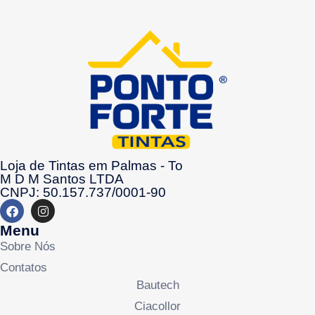
Loja de Tintas em Palmas - To
M D M Santos LTDA
CNPJ: 50.157.737/0001-90
Menu
Sobre Nós
Contatos
Bautech
Ciacollor