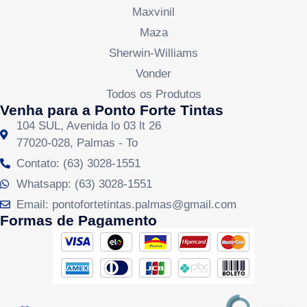
Maxvinil
Maza
Sherwin-Williams
Vonder
Todos os Produtos
Venha para a Ponto Forte Tintas
104 SUL, Avenida lo 03 lt 26
77020-028, Palmas - To
Contato: (63) 3028-1551
Whatsapp: (63) 3028-1551
Email: pontofortetintas.palmas@gmail.com
Formas de Pagamento