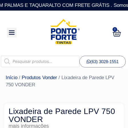
PALMAS E TAQUARALTO COM FRETE GRÁTIS . Somos a única
0
(63) 3028-1551
Início
/
Produtos Vonder
/ Lixadeira de Parede LPV
750 VONDER
Lixadeira de Parede LPV 750
VONDER
mais informações