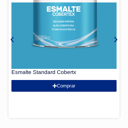
Esmalte Standard Cobertx
Comprar