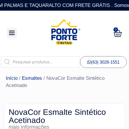
ALMAS E TAQUARALTO COM FRETE GRÁTIS . Somos a única
0
(63) 3028-1551
Início
/
Esmaltes
/ NovaCor Esmalte Sintético
Acetinado
NovaCor Esmalte Sintético
Acetinado
mais informações