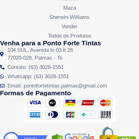
Maza
Sherwin-Williams
Vonder
Todos os Produtos
Venha para a Ponto Forte Tintas
104 SUL, Avenida lo 03 lt 26
77020-028, Palmas - To
Contato: (63) 3028-1551
Whatsapp: (63) 3028-1551
Email: pontofortetintas.palmas@gmail.com
Formas de Pagamento