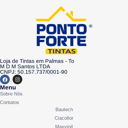
Loja de Tintas em Palmas - To
M D M Santos LTDA
CNPJ: 50.157.737/0001-90
Menu
Sobre Nós
Contatos
Bautech
Ciacollor
Maxvinil