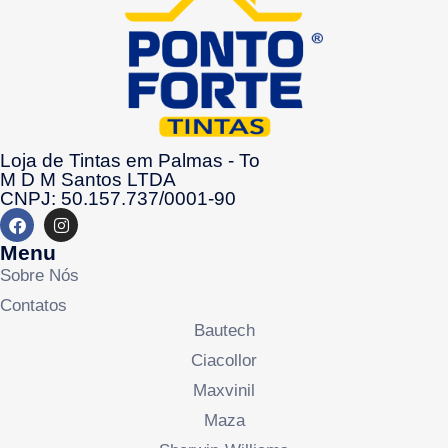
Loja de Tintas em Palmas - To
M D M Santos LTDA
CNPJ: 50.157.737/0001-90
Menu
Sobre Nós
Contatos
Bautech
Ciacollor
Maxvinil
Maza