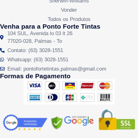
Sherwin-Williams
Vonder
Todos os Produtos
Venha para a Ponto Forte Tintas
104 SUL, Avenida lo 03 lt 26
77020-028, Palmas - To
Contato: (63) 3028-1551
Whatsapp: (63) 3028-1551
Email: pontofortetintas.palmas@gmail.com
Formas de Pagamento