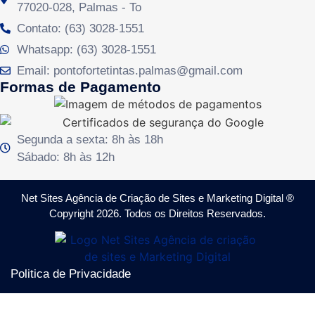
77020-028, Palmas - To
Contato: (63) 3028-1551
Whatsapp: (63) 3028-1551
Email: pontofortetintas.palmas@gmail.com
Formas de Pagamento
Segunda a sexta: 8h às 18h
Sábado: 8h às 12h
Net Sites Agência de Criação de Sites e Marketing Digital ®
Copyright 2026. Todos os Direitos Reservados.
Politica de Privacidade