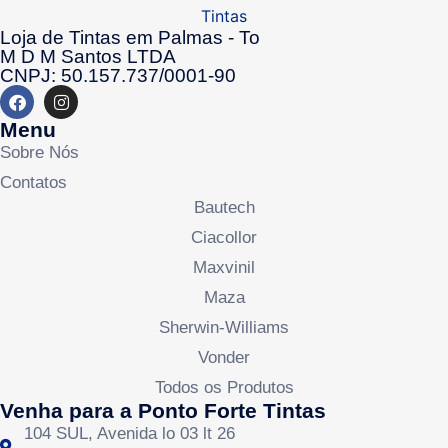
Loja de Tintas em Palmas - To
M D M Santos LTDA
CNPJ: 50.157.737/0001-90
Menu
Sobre Nós
Contatos
Bautech
Ciacollor
Maxvinil
Maza
Sherwin-Williams
Vonder
Todos os Produtos
Venha para a Ponto Forte Tintas
104 SUL, Avenida lo 03 lt 26