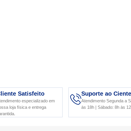
liente Satisfeito
Suporte ao Cient
tendimento especializado em
Atendimento Segunda a S
ossa loja física e entrega
às 18h | Sábado: 8h às 1
arantida.