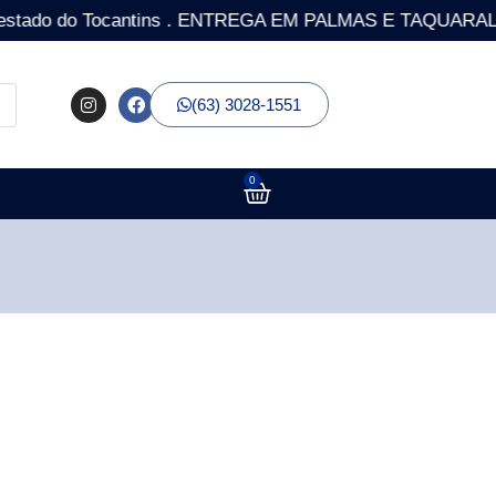
 do Tocantins . ENTREGA EM PALMAS E TAQUARALTO COM 
(63) 3028-1551
0