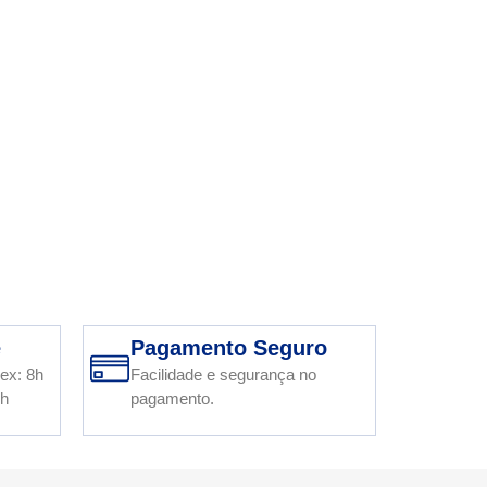
e
Pagamento Seguro
ex: 8h
Facilidade e segurança no
2h
pagamento.