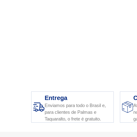
Entrega
C
Enviamos para todo o Brasil e,
A
para clientes de Palmas e
n
Taquaralto, o frete é gratuito.
g