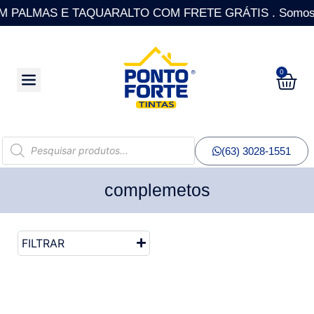
PALMAS E TAQUARALTO COM FRETE GRÁTIS . Somos a única
0
(63) 3028-1551
complemetos
FILTRAR