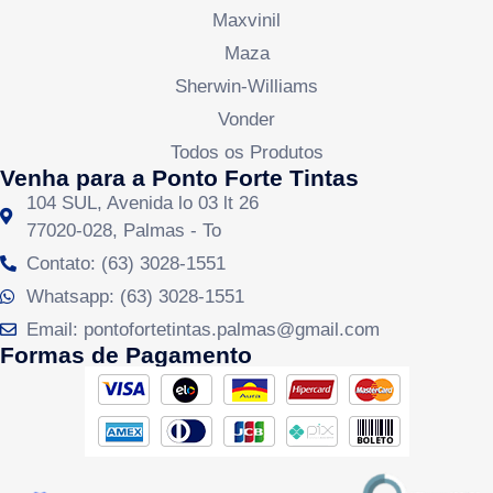
Maxvinil
Maza
Sherwin-Williams
Vonder
Todos os Produtos
Venha para a Ponto Forte Tintas
104 SUL, Avenida lo 03 lt 26
77020-028, Palmas - To
Contato: (63) 3028-1551
Whatsapp: (63) 3028-1551
Email: pontofortetintas.palmas@gmail.com
Formas de Pagamento