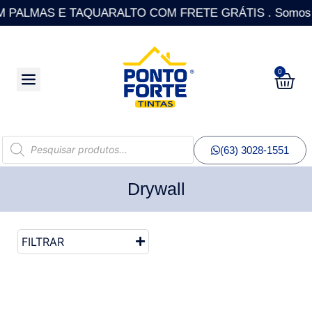
ALMAS E TAQUARALTO COM FRETE GRÁTIS . Somos a única
0
(63) 3028-1551
Drywall
FILTRAR