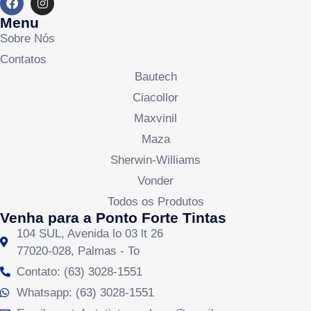
Menu
Sobre Nós
Contatos
Bautech
Ciacollor
Maxvinil
Maza
Sherwin-Williams
Vonder
Todos os Produtos
Venha para a Ponto Forte Tintas
104 SUL, Avenida lo 03 lt 26
77020-028, Palmas - To
Contato: (63) 3028-1551
Whatsapp: (63) 3028-1551