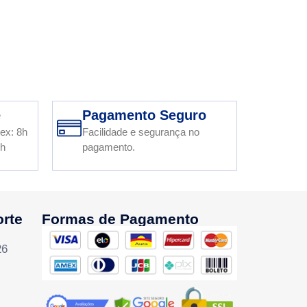
e
Pagamento Seguro
ex: 8h
Facilidade e segurança no
2h
pagamento.
orte
Formas de Pagamento
26