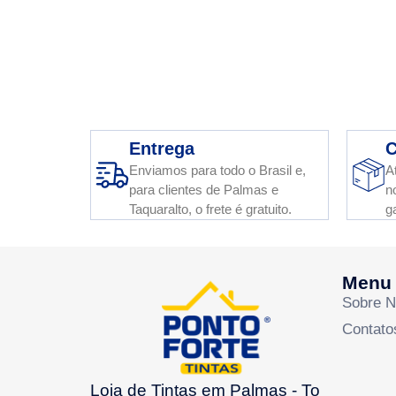
Entrega
C
Enviamos para todo o Brasil e,
A
para clientes de Palmas e
n
Taquaralto, o frete é gratuito.
g
Menu
Sobre 
Contato
Loja de Tintas em Palmas - To