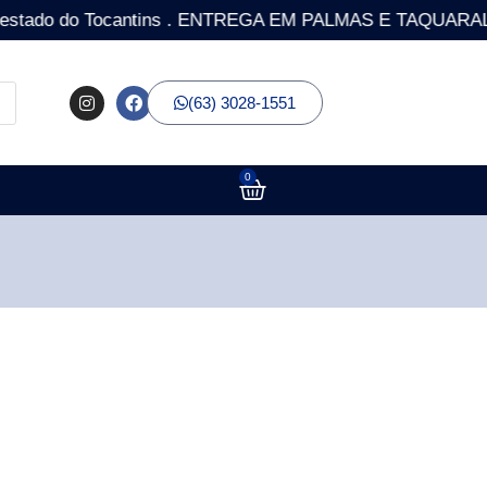
o do Tocantins . ENTREGA EM PALMAS E TAQUARALTO COM 
(63) 3028-1551
0