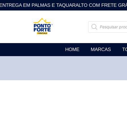
NTREGA EM PALMAS E TAQUARALTO COM FRETE GRÁTIS . So
HOME
MARCAS
T