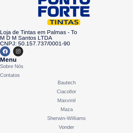
Loja de Tintas em Palmas - To
M D M Santos LTDA
CNPJ: 50.157.737/0001-90
Menu
Sobre Nós
Contatos
Bautech
Ciacollor
Maxvinil
Maza
Sherwin-Williams
Vonder