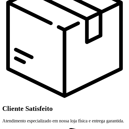
Cliente Satisfeito
Atendimento especializado em nossa loja física e entrega garantida.