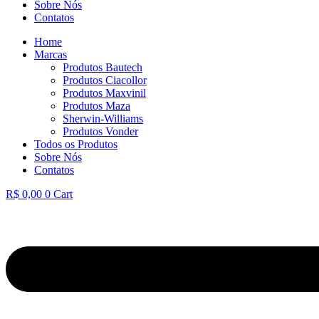
Sobre Nós
Contatos
Home
Marcas
Produtos Bautech
Produtos Ciacollor
Produtos Maxvinil
Produtos Maza
Sherwin-Williams
Produtos Vonder
Todos os Produtos
Sobre Nós
Contatos
R$
0,00
0
Cart